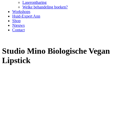
Laserontharing
Welke behandeling boeken?
Workshops
Huid-Expert Ann
Shop
Nieuws
Contact
Studio Mino Biologische Vegan
Lipstick