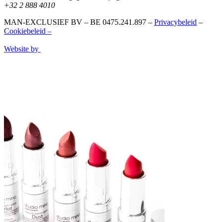
+32 2 888 4010
MAN-EXCLUSIEF BV – BE 0475.241.897 –
Privacybeleid
–
Cookiebeleid –
Website by