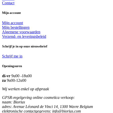
Contact
Mijn account
Mijn account
Mijn bestellingen
Algemene voorwaarden
Verzend- en leveringsbeleid
Schrijf je in op onze nieuwsbrief
Schrijf me in
Openingsuren
di-vr
9u00 -18u00
za
9u00-12u00
Wij werken enkel op afspraak
GPSR-regelgeving online cosmetica verkoop:
naam: Biorius
adres: Avenue Léonard de Vinci 14, 1300 Wavre Belgium
elektronische contactgegevens: info@biorius.com