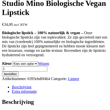
Studio Mino Biologische Vegan
Lipstick
€
34,00
incl. BTW
Biologische lipstick – 100% natuurlijk & vegan –
Onze
biologische lipsticks zijn van topkwaliteit. Ze zijn gecreëerd met een
mix van (voedende) 100% natuurlijke en biologische ingrediënten.
De lipsticks zijn heel gepigmenteerd en hebben mooie kleuren met
een luxueuze, romige en zachte textuur. Bovendien zijn de lipsticks
hydraterend en verzorgend.
Kleur
Wissen
Studio
Mino
bestellen
Biologische
Artikelnummer:
6395ebd0f4b4
Categorie:
Lippen
Vegan
Lipstick
Beschrijving
aantal
Extra informatie
Beschrijving